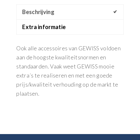
Beschrijving
Extra informatie
Ook alle accessoires van GEWISS voldoen
aan de hoogste kwaliteitsnormen en
standaarden. Vaak weet GEWISS mooie
extra´s te realiseren en met een goede
prijs/kwaliteit verhouding op de markt te
plaatsen.
Footer