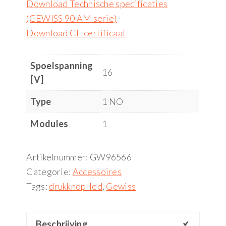
Download Technische specificaties
(GEWISS 90 AM serie)
Download CE certificaat
Spoelspanning
16
[V]
Type
1 NO
Modules
1
Artikelnummer:
GW96566
Categorie:
Accessoires
Tags:
drukknop-led
,
Gewiss
Beschrijving