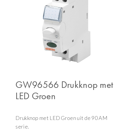
GW96566 Drukknop met
LED Groen
Drukknop met LED Groen uit de 90 AM
serie.