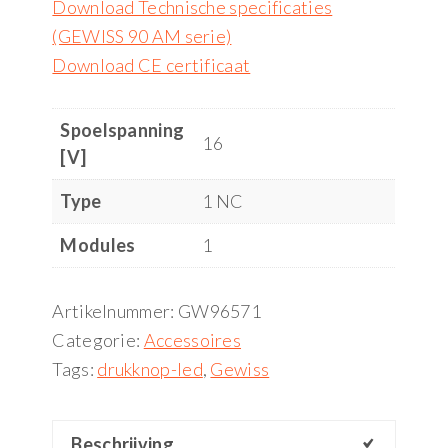
Download Technische specificaties
(GEWISS 90 AM serie)
Download CE certificaat
Spoelspanning
16
[V]
Type
1 NC
Modules
1
Artikelnummer:
GW96571
Categorie:
Accessoires
Tags:
drukknop-led
,
Gewiss
Beschrijving