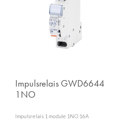
Impulsrelais GWD6644
1NO
Impulsrelais 1 module 1NO 16A