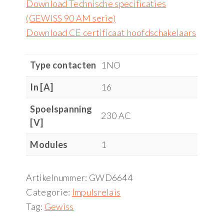
Download Technische specificaties
(GEWISS 90 AM serie)
Download CE certificaat hoofdschakelaars
Type contacten
1NO
In [A]
16
Spoelspanning
230 AC
[V]
Modules
1
Artikelnummer:
GWD6644
Categorie:
Impulsrelais
Tag:
Gewiss