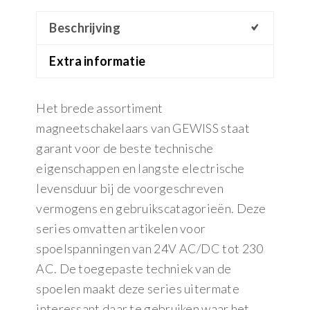
Beschrijving
Extra informatie
Het brede assortiment
magneetschakelaars van GEWISS staat
garant voor de beste technische
eigenschappen en langste electrische
levensduur bij de voorgeschreven
vermogens en gebruikscatagorieën. Deze
series omvatten artikelen voor
spoelspanningen van 24V AC/DC tot 230
AC. De toegepaste techniek van de
spoelen maakt deze series uitermate
interessant daar te gebruiken waar het