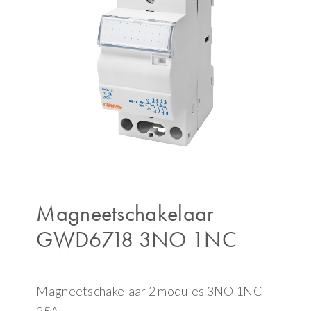
Magneetschakelaar
GWD6718 3NO 1NC
Magneetschakelaar 2 modules 3NO 1NC