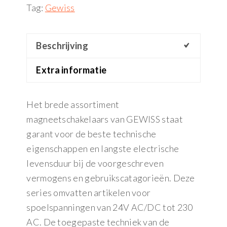
Tag:
Gewiss
Beschrijving
Extra informatie
Het brede assortiment
magneetschakelaars van GEWISS staat
garant voor de beste technische
eigenschappen en langste electrische
levensduur bij de voorgeschreven
vermogens en gebruikscatagorieën. Deze
series omvatten artikelen voor
spoelspanningen van 24V AC/DC tot 230
AC. De toegepaste techniek van de