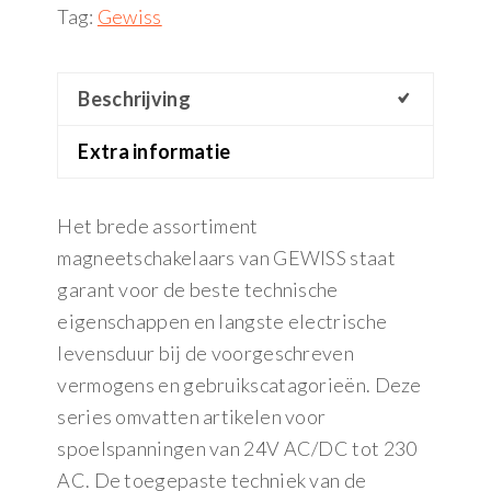
Tag:
Gewiss
Beschrijving
Extra informatie
Het brede assortiment
magneetschakelaars van GEWISS staat
garant voor de beste technische
eigenschappen en langste electrische
levensduur bij de voorgeschreven
vermogens en gebruikscatagorieën. Deze
series omvatten artikelen voor
spoelspanningen van 24V AC/DC tot 230
AC. De toegepaste techniek van de