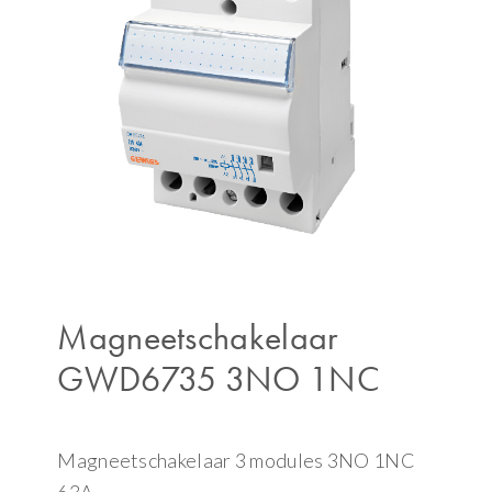
Magneetschakelaar
GWD6735 3NO 1NC
Magneetschakelaar 3 modules 3NO 1NC