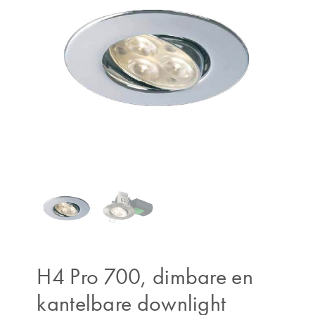
H4 Pro 700, dimbare en
kantelbare downlight