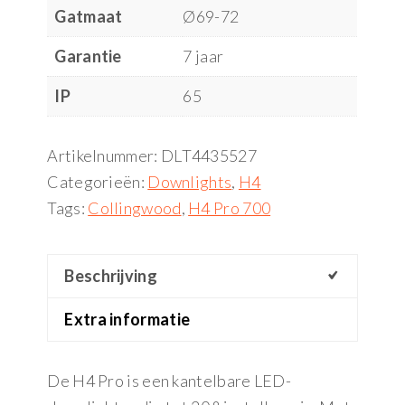
Gatmaat
Ø69-72
Garantie
7 jaar
IP
65
Artikelnummer:
DLT4435527
Categorieën:
Downlights
,
H4
Tags:
Collingwood
,
H4 Pro 700
Beschrijving
Extra informatie
De H4 Pro is een kantelbare LED-