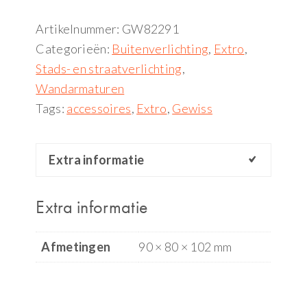
Artikelnummer:
GW82291
Categorieën:
Buitenverlichting
,
Extro
,
Stads- en straatverlichting
,
Wandarmaturen
Tags:
accessoires
,
Extro
,
Gewiss
Extra informatie
Extra informatie
Afmetingen
90 × 80 × 102 mm