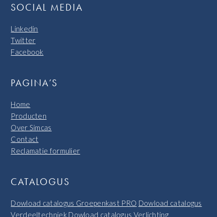
SOCIAL MEDIA
Linkedin
Twitter
Facebook
PAGINA’S
Home
Producten
Over Simcas
Contact
Reclamatie formulier
CATALOGUS
Dowload catalogus Groepenkast PRO
Dowload catalogus
Verdeeltechniek
Dowload catalogus Verlichting