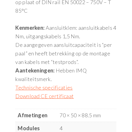
op plaat of DIN rail EN 50022 – 750V – T
85°C
Kenmerken:
Aansluitklem: aansluitkabels 4
Nm, uitgangskabels 1,5 Nm.
De aangegeven aansluitcapaciteit is “per
paal” en heeft betrekking op de montage
van kabels met “testprods”.
Aantekeningen:
Hebben IMQ
kwaliteitsmerk.
Technische specificaties
Download CE certificaat
Afmetingen
70 × 50 × 88.5 mm
Modules
4