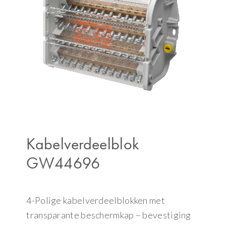
Kabelverdeelblok
GW44696
4-Polige kabelverdeelblokken met
transparante beschermkap – bevestiging