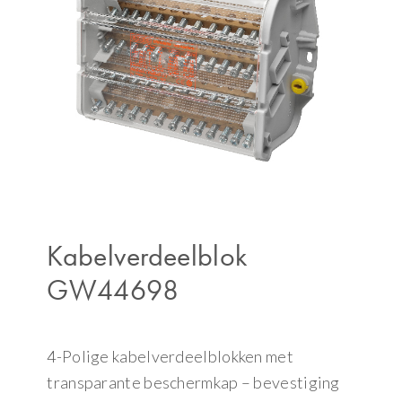
Kabelverdeelblok
GW44698
4-Polige kabelverdeelblokken met
transparante beschermkap – bevestiging