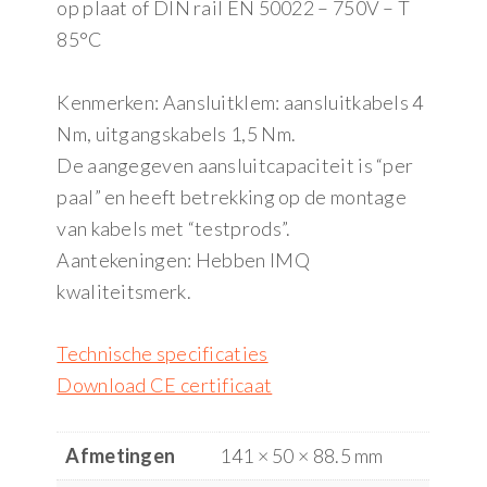
op plaat of DIN rail EN 50022 – 750V – T
85°C
Kenmerken: Aansluitklem: aansluitkabels 4
Nm, uitgangskabels 1,5 Nm.
De aangegeven aansluitcapaciteit is “per
paal” en heeft betrekking op de montage
van kabels met “testprods”.
Aantekeningen: Hebben IMQ
kwaliteitsmerk.
Technische specificaties
Download CE certificaat
Afmetingen
141 × 50 × 88.5 mm