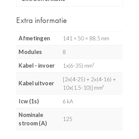
Extra informatie
Afmetingen
141 × 50 × 88.5 mm
Modules
8
Kabel - invoer
1x(6-35) mm²
[2x(4-25) + 2x(4-16) +
Kabel uitvoer
10x(1.5-10)] mm²
Icw (1s)
6 kA
Nominale
125
stroom (A)