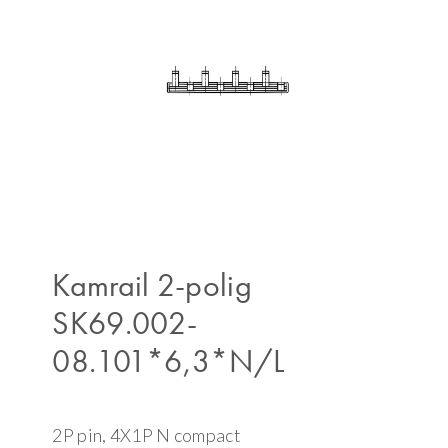
Kamrail 2-polig
SK69.002-
08.101*6,3*N/L
2P pin, 4X1P N compact