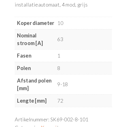
installatieautomaat, 4 mod, grijs
Koper diameter
10
Nominal
63
stroom [A]
Fasen
1
Polen
8
Afstand polen
9-18
[mm]
Lengte [mm]
72
Artikelnummer:
SK69-002-8-101