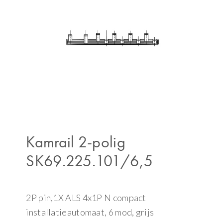
Kamrail 2-polig
SK69.225.101/6,5
2P pin,1X ALS 4x1P N compact
installatieautomaat, 6 mod, grijs