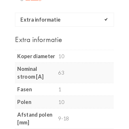
Extra informatie
Extra informatie
Koper diameter
10
Nominal
63
stroom [A]
Fasen
1
Polen
10
Afstand polen
9-18
[mm]