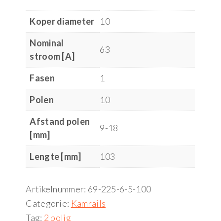
Koper diameter
10
Nominal
63
stroom [A]
Fasen
1
Polen
10
Afstand polen
9-18
[mm]
Lengte [mm]
103
Artikelnummer:
69-225-6-5-100
Categorie:
Kamrails
Tag:
2 polig