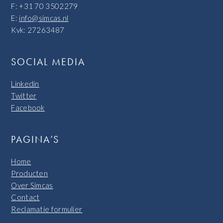
F: +31 70 3502279
E:
info@simcas.nl
Kvk: 27263487
SOCIAL MEDIA
Linkedin
Twitter
Facebook
PAGINA’S
Home
Producten
Over Simcas
Contact
Reclamatie formulier