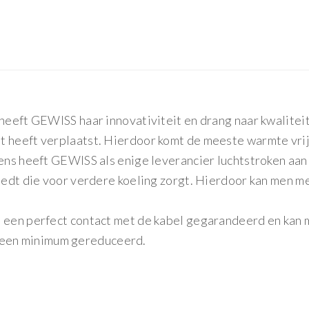
 heeft GEWISS haar innovativiteit en drang naar kwalite
 heeft verplaatst. Hierdoor komt de meeste warmte vrij 
vens heeft GEWISS als enige leverancier luchtstroken aan
reedt die voor verdere koeling zorgt. Hierdoor kan men 
 een perfect contact met de kabel gegarandeerd en kan m
een minimum gereduceerd.