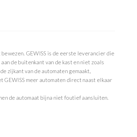
it bewezen. GEWISS is de eerste leverancier die
aan de buitenkant van de kast en niet zoals
 de zijkant van de automaten gemaakt,
met GEWISS meer automaten direct naast elkaar
en de automaat bijna niet foutief aansluiten.