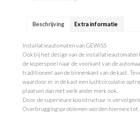
Beschrijving
Extra informatie
Installatieautomaten van GEWISS
Ook bij het design van de installatieautomaten
de koperspoel naar de voorkant van de automaat
traditioneel aan de binnenkant van de kast. Te
waardoor er in de kast een luchtcirculatie opt
plaatsen dan met welk ander merk ook.
Door de superieure kooistructuur is vervolgens
Overbruggingsproblemen worden hiermee tot 