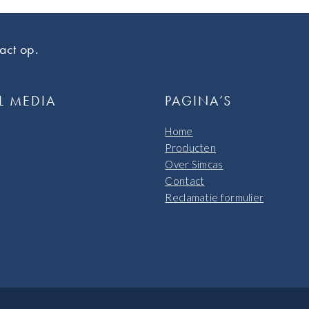
act op.
L MEDIA
PAGINA’S
Home
Producten
Over Simcas
Contact
Reclamatie formulier