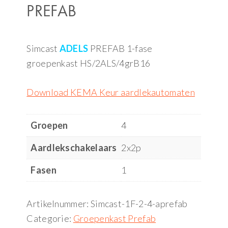
PREFAB
Simcast
ADELS
PREFAB 1-fase
groepenkast HS/2ALS/4grB16
Download KEMA Keur aardlekautomaten
Groepen
4
Aardlekschakelaars
2x2p
Fasen
1
Artikelnummer:
Simcast-1F-2-4-aprefab
Categorie:
Groepenkast Prefab