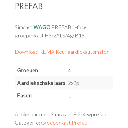
PREFAB
Simcast
WAGO
PREFAB 1-fase
groepenkast HS/2ALS/4grB16
Download KEMA Keur aardlekautomaten
Groepen
4
Aardlekschakelaars
2x2p
Fasen
1
Artikelnummer:
Simcast-1F-2-4-wprefab
Categorie:
Groepenkast Prefab