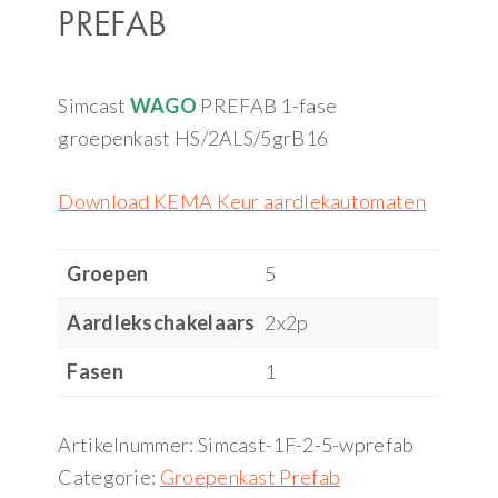
PREFAB
Simcast
WAGO
PREFAB 1-fase
groepenkast HS/2ALS/5grB16
Download KEMA Keur aardlekautomaten
Groepen
5
Aardlekschakelaars
2x2p
Fasen
1
Artikelnummer:
Simcast-1F-2-5-wprefab
Categorie:
Groepenkast Prefab