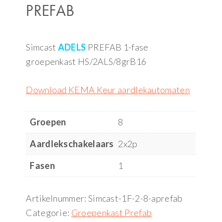
PREFAB
Simcast
ADELS
PREFAB 1-fase
groepenkast HS/2ALS/8grB16
Download KEMA Keur aardlekautomaten
Groepen
8
Aardlekschakelaars
2x2p
Fasen
1
Artikelnummer:
Simcast-1F-2-8-aprefab
Categorie:
Groepenkast Prefab