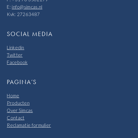
E:
info@simcas.nl
Kvk: 27263487
SOCIAL MEDIA
Linkedin
Twitter
Facebook
PAGINA’S
Home
Producten
Over Simcas
Contact
Reclamatie formulier