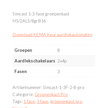
Simcast 1-3-fase groepenkast
HS/2ALS/8grB16
Download KEMA Keur aardlekautomaten
Groepen
8
Aardlekschakelaars
2x4p
Fasen
3
Artikelnummer:
Simcast-1-3F-2-8-pro
Categorie:
Groepenkast Pro
Tags:
1 fase
,
3 fase
,
groepenkast pro
,