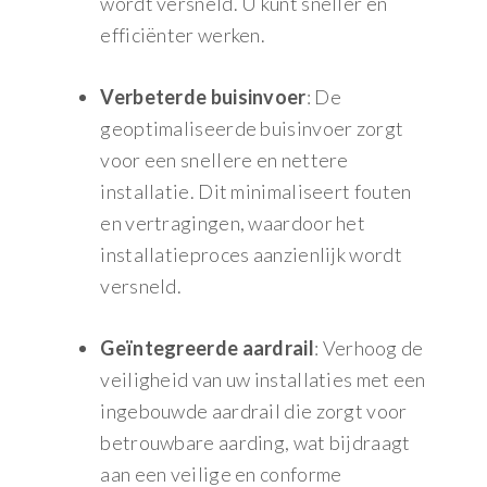
wordt versneld. U kunt sneller en
efficiënter werken.
Verbeterde buisinvoer
: De
geoptimaliseerde buisinvoer zorgt
voor een snellere en nettere
installatie. Dit minimaliseert fouten
en vertragingen, waardoor het
installatieproces aanzienlijk wordt
versneld.
Geïntegreerde aardrail
: Verhoog de
veiligheid van uw installaties met een
ingebouwde aardrail die zorgt voor
betrouwbare aarding, wat bijdraagt
aan een veilige en conforme