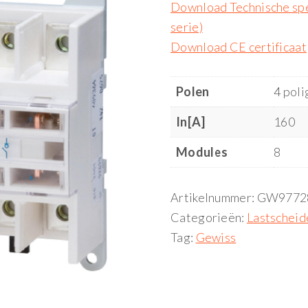
Download Technische spe
serie)
Download CE certificaat
Polen
4 poli
In[A]
160
Modules
8
Artikelnummer:
GW9772
Categorieën:
Lastschei
Tag:
Gewiss