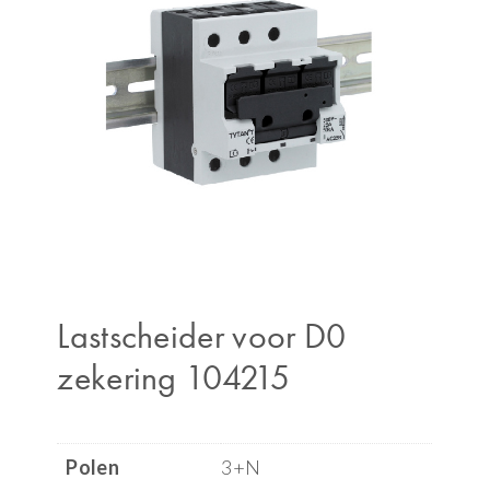
Lastscheider voor D0
zekering 104215
Polen
3+N