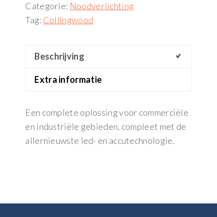
Categorie:
Noodverlichting
Tag:
Collingwood
Beschrijving
Extra informatie
Een complete oplossing voor commerciële
en industriële gebieden, compleet met de
allernieuwste led- en accutechnologie.
Footer