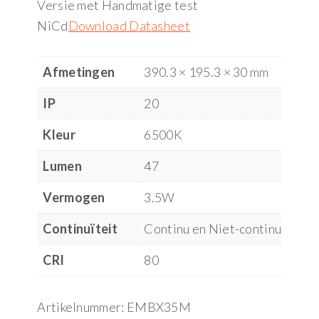
Versie met Handmatige test
NiCd
Download Datasheet
Afmetingen
390.3 × 195.3 × 30 mm
IP
20
Kleur
6500K
Lumen
47
Vermogen
3.5W
Continuïteit
Continu en Niet-continu
CRI
80
Artikelnummer:
EMBX35M