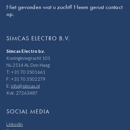
Niet gevonden wat u zocht? Neem gerust contact
op.
SIMCAS ELECTRO B.V.
Simcas Electro b.v.
Koninginnegracht 101
NL-2514 AL Den Haag
T: +31 70 3501661
F: +31 70 3502279
E:
info@simcas.nl
Kvk: 27263487
SOCIAL MEDIA
Linkedin