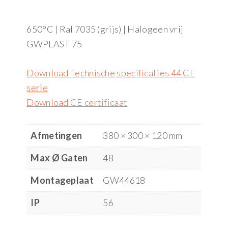
650°C | Ral 7035 (grijs) | Halogeen vrij
GWPLAST 75
Download Technische specificaties 44 CE
serie
Download CE certificaat
Afmetingen
380 × 300 × 120 mm
Max Ø Gaten
48
Montageplaat
GW44618
IP
56