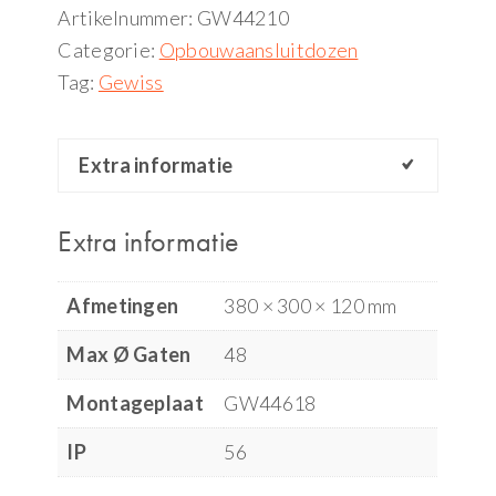
Artikelnummer:
GW44210
Categorie:
Opbouwaansluitdozen
Tag:
Gewiss
Extra informatie
Extra informatie
Afmetingen
380 × 300 × 120 mm
Max Ø Gaten
48
Montageplaat
GW44618
IP
56