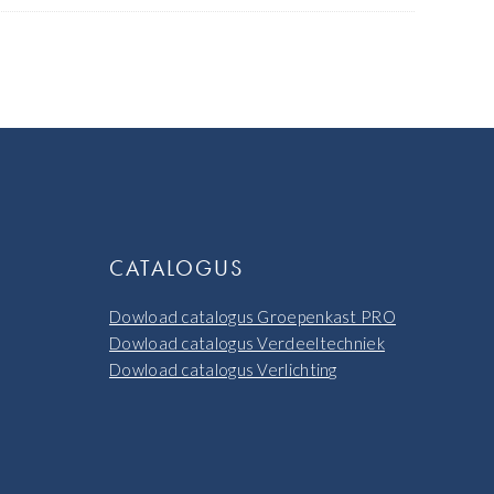
CATALOGUS
Dowload catalogus Groepenkast PRO
Dowload catalogus Verdeeltechniek
Dowload catalogus Verlichting