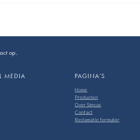
act op.
L MEDIA
PAGINA’S
Home
Producten
Over Simcas
Contact
Reclamatie formulier