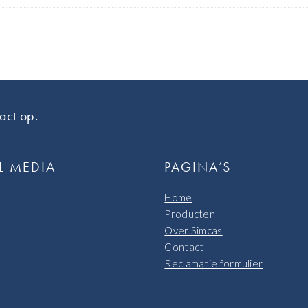
act op.
L MEDIA
PAGINA’S
Home
Producten
Over Simcas
Contact
Reclamatie formulier