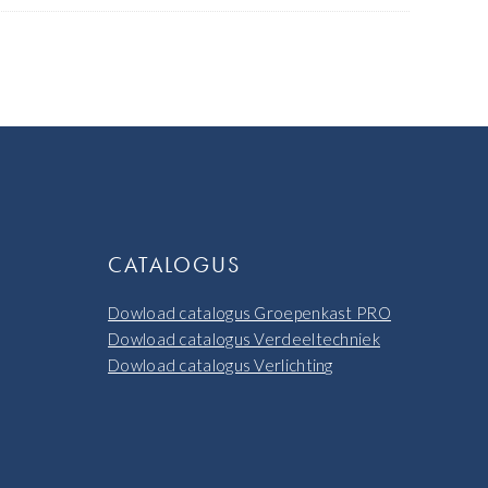
CATALOGUS
Dowload catalogus Groepenkast PRO
Dowload catalogus Verdeeltechniek
Dowload catalogus Verlichting