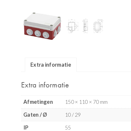
Extra informatie
Extra informatie
Afmetingen
150 × 110 × 70 mm
Gaten / Ø
10 / 29
IP
55