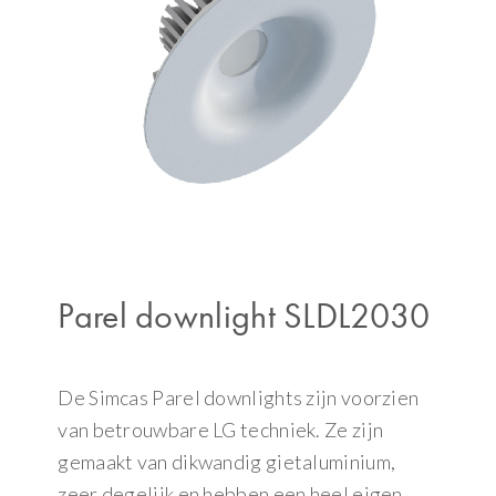
Parel downlight SLDL2030
De Simcas Parel downlights zijn voorzien
van betrouwbare LG techniek. Ze zijn
gemaakt van dikwandig gietaluminium,
zeer degelijk en hebben een heel eigen