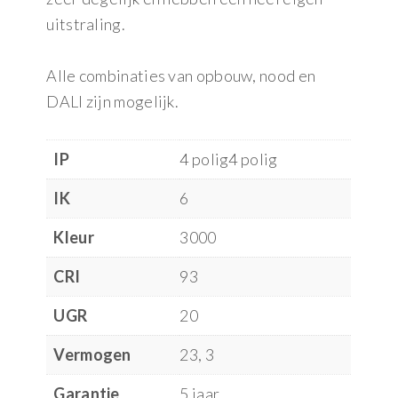
uitstraling.
Alle combinaties van opbouw, nood en
DALI zijn mogelijk.
IP
4 polig4 polig
IK
6
Kleur
3000
CRI
93
UGR
20
Vermogen
23, 3
Garantie
5 jaar