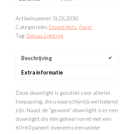
Artikelnummer:
SLDL2030
Categorieën:
Downlights
,
Parel
Tag:
Simcas Lighting
Beschrijving
Extra informatie
Deze downlight is geschikt voor allerlei
toepassing, die u waarschijnlijk wel bekend
zijn. Naast de “gewone” downlight is er een
downlight die één geheel vormt met een
60×60 paneel: eveneens een unieke