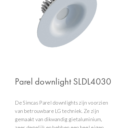
Parel downlight SLDL4030
De Simcas Parel downlights zijn voorzien
van betrouwbare LG techniek. Ze zijn
gemaakt van dikwandig gietaluminium,
zeer degelijk en hebben een heel eigen