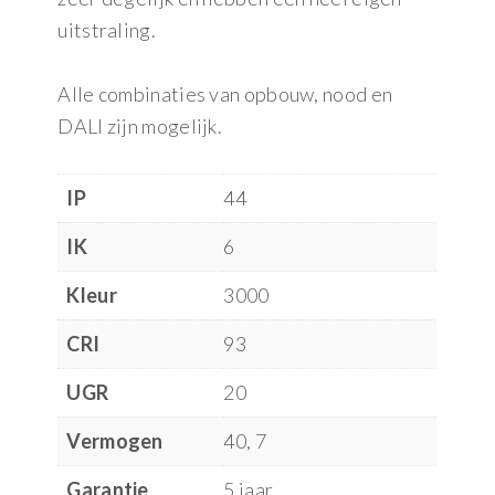
uitstraling.
Alle combinaties van opbouw, nood en
DALI zijn mogelijk.
IP
44
IK
6
Kleur
3000
CRI
93
UGR
20
Vermogen
40, 7
Garantie
5 jaar