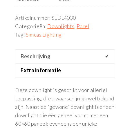
Artikelnummer:
SLDL4030
Categorieën:
Downlights
,
Parel
Tag:
Simcas Lighting
Beschrijving
Extra informatie
Deze downlight is geschikt voor allerlei
toepassing, die u waarschijnlijk wel bekend
zijn. Naast de “gewone” downlight is er een
downlight die één geheel vormt met een
60×60 paneel: eveneens een unieke