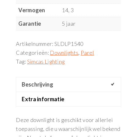
Vermogen
14, 3
Garantie
5 jaar
Artikelnummer:
SLDLP1540
Categorieën:
Downlights
,
Parel
Tag:
Simcas Lighting
Beschrijving
Extra informatie
Deze downlight is geschikt voor allerlei
toepassing, die u waarschijnlijk wel bekend