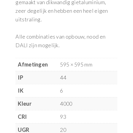
gemaakt van dikwandig gietaluminium,
zeer degelijk en hebben een heel eigen
uitstraling.
Alle combinaties van opbouw, nood en
DALI zijn mogelijk.
Afmetingen
595 × 595 mm
IP
44
IK
6
Kleur
4000
CRI
93
UGR
20