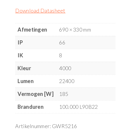
Download Datasheet
Afmetingen
690 × 330 mm
IP
66
IK
8
Kleur
4000
Lumen
22400
Vermogen [W]
185
Branduren
100.000 L90B22
Artikelnummer:
GWR5216