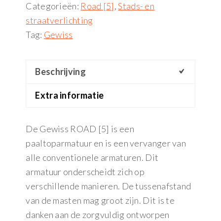
Categorieën:
Road [5]
,
Stads- en
straatverlichting
Tag:
Gewiss
Beschrijving
Extra informatie
De Gewiss ROAD [5] is een
paaltoparmatuur en is een vervanger van
alle conventionele armaturen. Dit
armatuur onderscheidt zich op
verschillende manieren. De tussenafstand
van de masten mag groot zijn. Dit is te
danken aan de zorgvuldig ontworpen