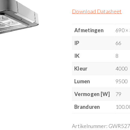
Download Datasheet
Afmetingen
690 ×
IP
66
IK
8
Kleur
4000
Lumen
9500
Vermogen [W]
79
Branduren
100.0
Artikelnummer:
GWR527