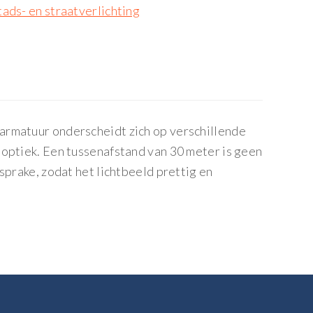
tads- en straatverlichting
armatuur onderscheidt zich op verschillende
 optiek. Een tussenafstand van 30 meter is geen
sprake, zodat het lichtbeeld prettig en