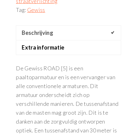
straatverlichting
Tag:
Gewiss
Beschrijving
Extra informatie
De Gewiss ROAD [5] is een
paaltoparmatuur en is een vervanger van
alle conventionele armaturen. Dit
armatuur onderscheidt zich op
verschillende manieren. De tussenafstand
van de masten mag groot zijn. Dit is te
danken aan de zorgvuldig ontworpen
optiek. Een tussenafstand van 30 meter is