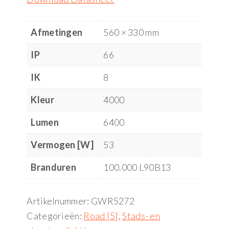
Afmetingen
560 × 330 mm
IP
66
IK
8
Kleur
4000
Lumen
6400
Vermogen [W]
53
Branduren
100.000 L90B13
Artikelnummer:
GWR5272
Categorieën:
Road [5]
,
Stads- en