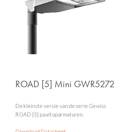
ROAD [5] Mini GWR5272
De kleinste versie van de serie Gewiss
ROAD [5] paaltoparmaturen.
Download Datasheet