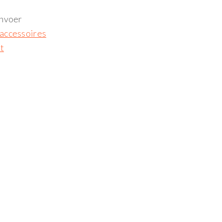
invoer
accessoires
t