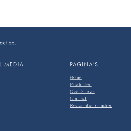
act op.
L MEDIA
PAGINA’S
Home
Producten
Over Simcas
Contact
Reclamatie formulier