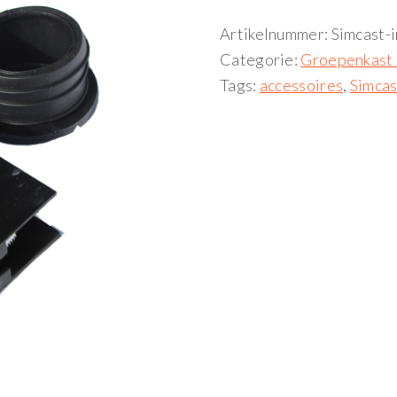
Artikelnummer:
Simcast-
Categorie:
Groepenkast 
Tags:
accessoires
,
Simcas