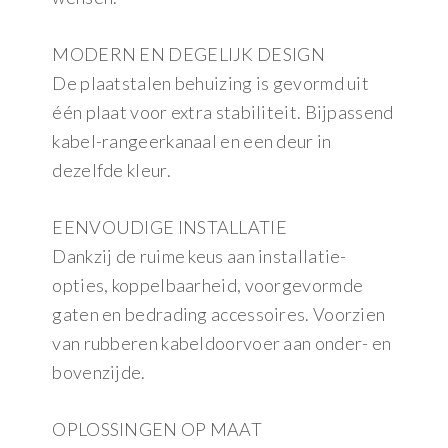
MODERN EN DEGELIJK DESIGN
De plaatstalen behuizing is gevormd uit
één plaat voor extra stabiliteit. Bijpassend
kabel-rangeerkanaal en een deur in
dezelfde kleur.
EENVOUDIGE INSTALLATIE
Dankzij de ruime keus aan installatie-
opties, koppelbaarheid, voorgevormde
gaten en bedrading accessoires. Voorzien
van rubberen kabeldoorvoer aan onder- en
bovenzijde.
OPLOSSINGEN OP MAAT