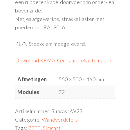
een rubberen kabeldoorvoer aan onder- en
bovenzijde.
Netjes afgewerkte, strakke kasten met
poedercoat RAL9016.
PE/N Steekklem meegeleverd.
Download KEMA Keur aardlekautomaten
Afmetingen
550 × 500 × 160 mm
Modules
72
Artikelnummer:
Simcast-W23
Categorie:
Wandverdelers
Tags:
72TE
,
Simcast