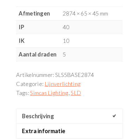
Afmetingen
2874 × 65 × 45 mm
IP
40
IK
10
Aantal draden
5
Artikelnummer:
SLS5BASE2874
Categorie:
Lijnverlichting
Tags:
Simcas Lighting
,
SLD
Beschrijving
Extra informatie