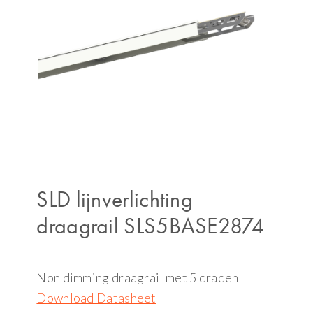
SLD lijnverlichting
draagrail SLS5BASE2874
Non dimming draagrail met 5 draden
Download Datasheet