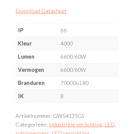
Download Datasheet
IP
66
Kleur
4000
Lumen
6600/60W
Vermogen
6600/60W
Branduren
70000u L80
IK
8
Artikelnummer:
GWS4135GS
Categorieën:
Industriële verlichting
,
LED
schijnwerpers
,
LED verlichting