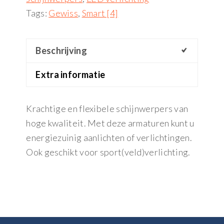
Tags:
Gewiss
,
Smart [4]
Beschrijving
Extra informatie
Krachtige en flexibele schijnwerpers van
hoge kwaliteit. Met deze armaturen kunt u
energiezuinig aanlichten of verlichtingen.
Ook geschikt voor sport(veld)verlichting.
Footer