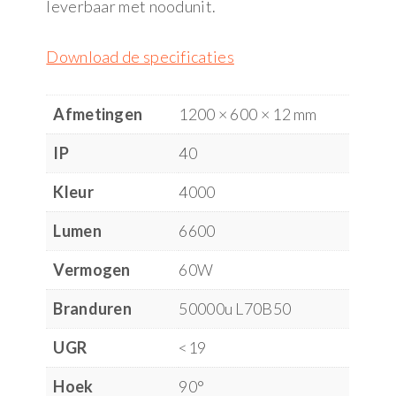
leverbaar met noodunit.
Download de specificaties
Afmetingen
1200 × 600 × 12 mm
IP
40
Kleur
4000
Lumen
6600
Vermogen
60W
Branduren
50000u L70B50
UGR
<19
Hoek
90°