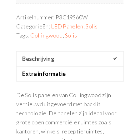
Artikelnummer:
P3C19S60W
Categorieën:
LED Panelen
,
Solis
Tags:
Collingwood
,
Solis
Beschrijving
Extra informatie
De Solis panelen van Collingwood zijn
vernieuwd uitgevoerd met backlit
technologie. De panelen zijn ideaal voor
grote open commerciële ruimtes zoals
kantoren, winkels, receptieruimtes,