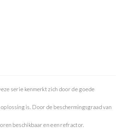
eze serie kenmerkt zich door de goede
n oplossing is. Door de beschermingsgraad van
oren beschikbaar en een refractor.