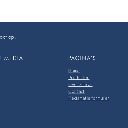
act op.
L MEDIA
PAGINA’S
Home
Producten
Over Simcas
Contact
Reclamatie formulier