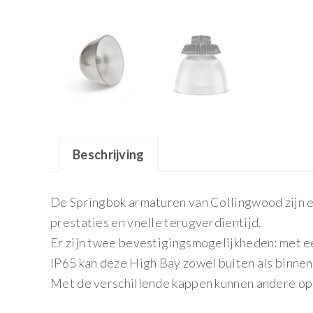
Beschrijving
De Springbok armaturen van Collingwood zijn e
prestaties en vnelle terugverdientijd.
Er zijn twee bevestigingsmogelijkheden: met ee
IP65 kan deze High Bay zowel buiten als binn
Met de verschillende kappen kunnen andere opti