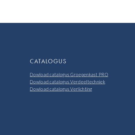
CATALOGUS
Dowload catalogus Groepenkast PRO
Dowload catalogus Verdeeltechniek
Dowload catalogus Verlichting