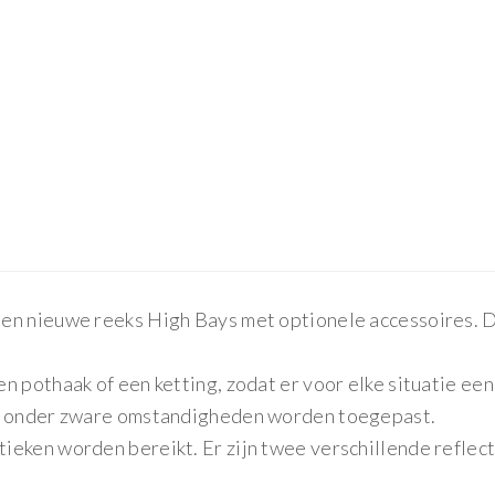
en nieuwe reeks High Bays met optionele accessoires. D
n pothaak of een ketting, zodat er voor elke situatie ee
en onder zware omstandigheden worden toegepast.
eken worden bereikt. Er zijn twee verschillende reflect