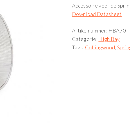
Accessoire voor de Spri
Download Datasheet
Artikelnummer:
HBA70
Categorie:
High Bay
Tags:
Collingwood
,
Spri