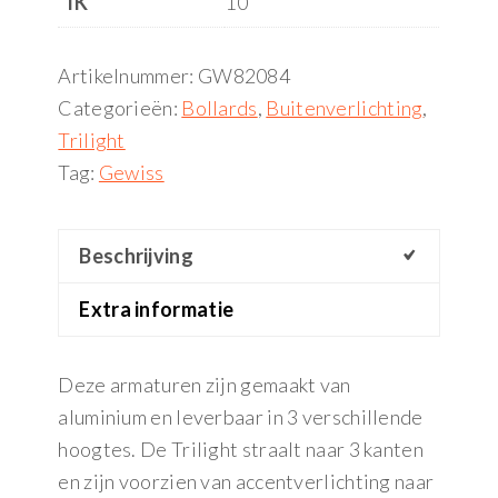
IK
10
Artikelnummer:
GW82084
Categorieën:
Bollards
,
Buitenverlichting
,
Trilight
Tag:
Gewiss
Beschrijving
Extra informatie
Deze armaturen zijn gemaakt van
aluminium en leverbaar in 3 verschillende
hoogtes. De Trilight straalt naar 3 kanten
en zijn voorzien van accentverlichting naar