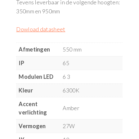
Tevens leverbaar in de volgende hoogten:
350mm en 950mm
Dowload datasheet
Afmetingen
550 mm
IP
65
Modulen LED
6 3
Kleur
6300K
Accent
Amber
verlichting
Vermogen
27W