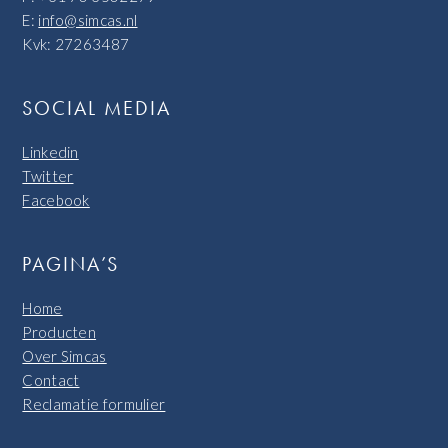
E:
info@simcas.nl
Kvk: 27263487
SOCIAL MEDIA
Linkedin
Twitter
Facebook
PAGINA’S
Home
Producten
Over Simcas
Contact
Reclamatie formulier