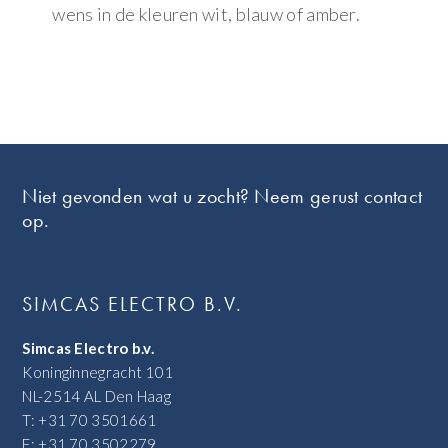
wens in de kleuren wit, blauw of amber.
Footer
Niet gevonden wat u zocht? Neem gerust contact
op.
SIMCAS ELECTRO B.V.
Simcas Electro b.v.
Koninginnegracht 101
NL-2514 AL Den Haag
T: +31 70 3501661
F: +31 70 3502279