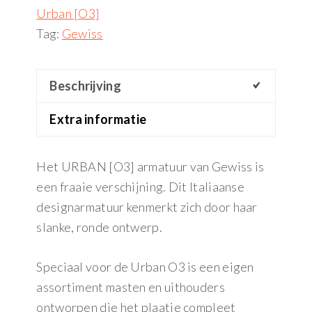
Urban [O3]
Tag:
Gewiss
Beschrijving
Extra informatie
Het URBAN [O3] armatuur van Gewiss is
een fraaie verschijning. Dit Italiaanse
designarmatuur kenmerkt zich door haar
slanke, ronde ontwerp.
Speciaal voor de Urban O3 is een eigen
assortiment masten en uithouders
ontworpen die het plaatje compleet