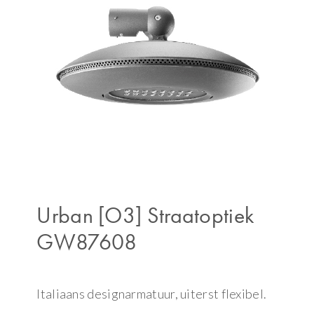
Urban [O3] Straatoptiek
GW87608
Italiaans designarmatuur, uiterst flexibel.