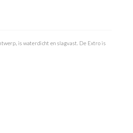
twerp, is waterdicht en slagvast. De Extro is