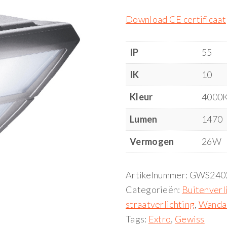
Download CE certificaat
IP
55
IK
10
Kleur
4000
Lumen
1470
Vermogen
26W
Artikelnummer:
GWS240
Categorieën:
Buitenverl
straatverlichting
,
Wanda
Tags:
Extro
,
Gewiss