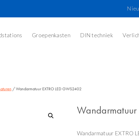
Nie
dstations
Groepenkasten
DIN techniek
Verlic
aturen
/ Wandarmatuur EXTRO LED GWS2402
Wandarmatuur
Wandarmatuur EXTRO 