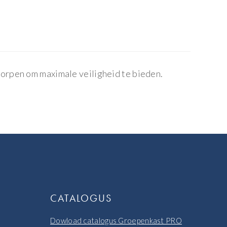
orpen om maximale veiligheid te bieden.
CATALOGUS
Dowload catalogus Groepenkast PRO