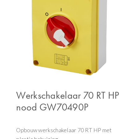
Werkschakelaar 70 RT HP
nood GW70490P
Opbouw werkschakelaar 70 RT HP met