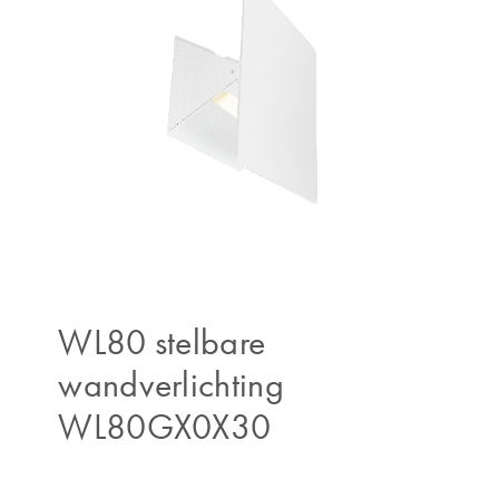
WL80 stelbare
wandverlichting
WL80GX0X30