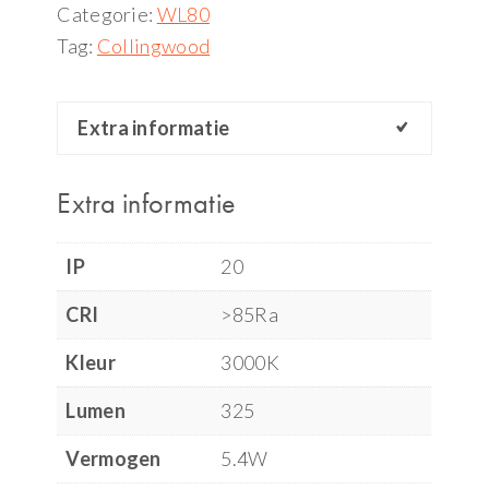
Categorie:
WL80
Tag:
Collingwood
Extra informatie
Extra informatie
IP
20
CRI
>85Ra
Kleur
3000K
Lumen
325
Vermogen
5.4W