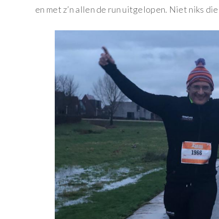
en met z’n allen de run uitgelopen. Niet niks di