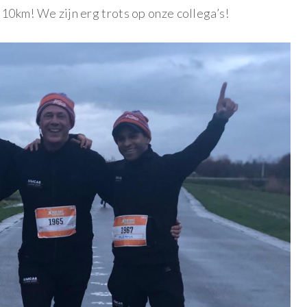
e 10km! We zijn erg trots op onze collega’s!