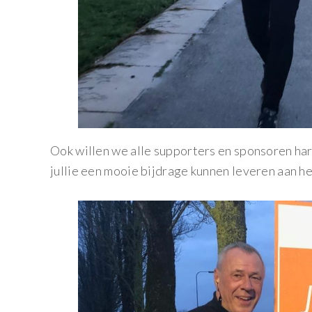
Ook willen we alle supporters en sponsoren ha
jullie een mooie bijdrage kunnen leveren aan h