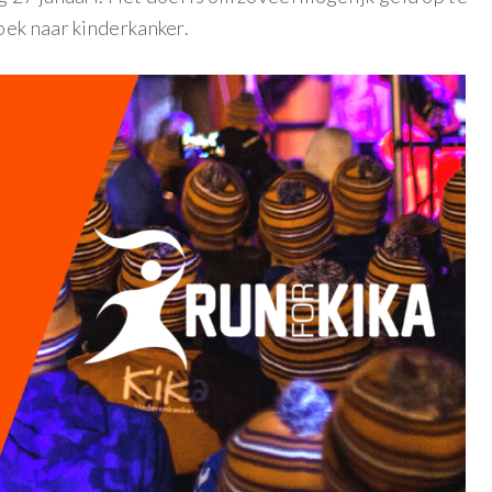
oek naar kinderkanker.