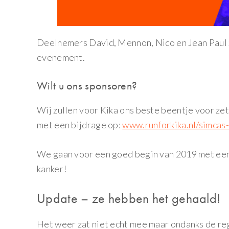
Deelnemers David, Mennon, Nico en Jean Paul zi
evenement.
Wilt u ons sponsoren?
Wij zullen voor Kika ons beste beentje voor ze
met een bijdrage op:
www.runforkika.nl/simcas-
We gaan voor een goed begin van 2019 met een
kanker!
Update – ze hebben het gehaald!
Het weer zat niet echt mee maar ondanks de r