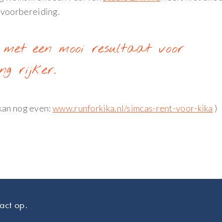
voorbereiding.
n met een mooi resultaat voor
g rijker.
kan nog even:
www.runforkika.nl/simcas-rent-voor-kika
)
act op.