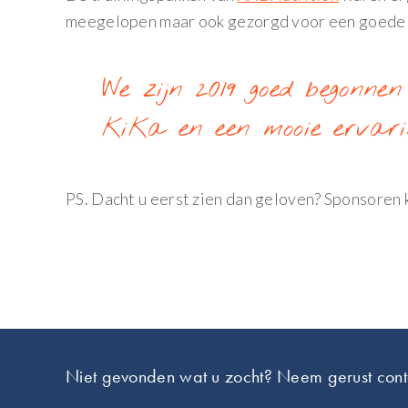
meegelopen maar ook gezorgd voor een goede 
We zijn 2019 goed begonne
KiKa en een mooie ervarin
PS. Dacht u eerst zien dan geloven? Sponsoren 
Footer
Niet gevonden wat u zocht? Neem gerust cont