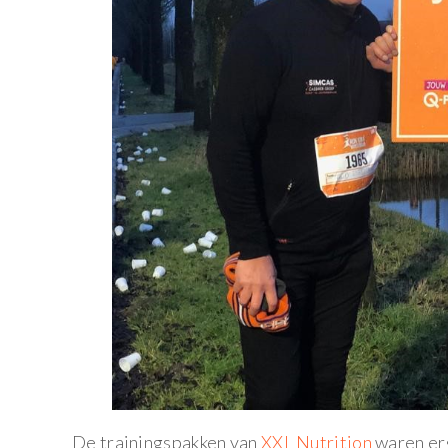
De trainingspakken van
XXL Nutrition
waren er