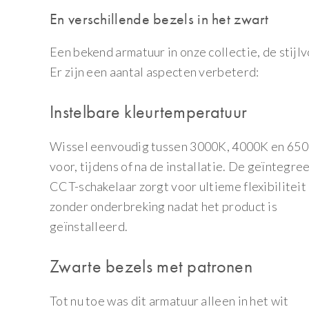
En verschillende bezels in het zwart
Een bekend armatuur in onze collectie, de stij
Er zijn een aantal aspecten verbeterd:
Instelbare kleurtemperatuur
Wissel eenvoudig tussen 3000K, 4000K en 65
voor, tijdens of na de installatie. De geïntegre
CCT-schakelaar zorgt voor ultieme flexibiliteit
zonder onderbreking nadat het product is
geïnstalleerd.
Zwarte bezels met patronen
Tot nu toe was dit armatuur alleen in het wit