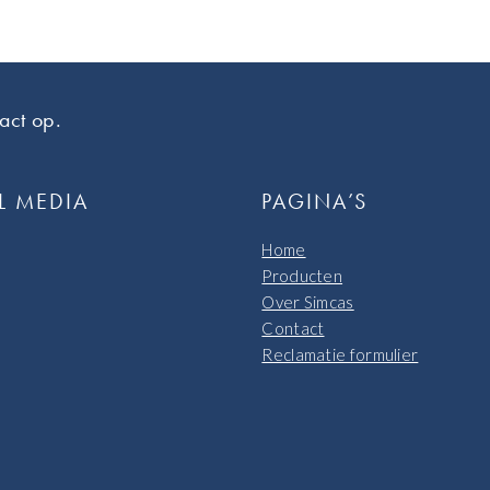
act op.
L MEDIA
PAGINA’S
Home
Producten
Over Simcas
Contact
Reclamatie formulier