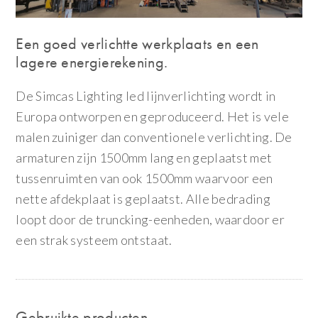
Een goed verlichtte werkplaats en een
lagere energierekening.
De Simcas Lighting led lijnverlichting wordt in
Europa ontworpen en geproduceerd. Het is vele
malen zuiniger dan conventionele verlichting. De
armaturen zijn 1500mm lang en geplaatst met
tussenruimten van ook 1500mm waarvoor een
nette afdekplaat is geplaatst. Alle bedrading
loopt door de truncking-eenheden, waardoor er
een strak systeem ontstaat.
Gebruikte producten