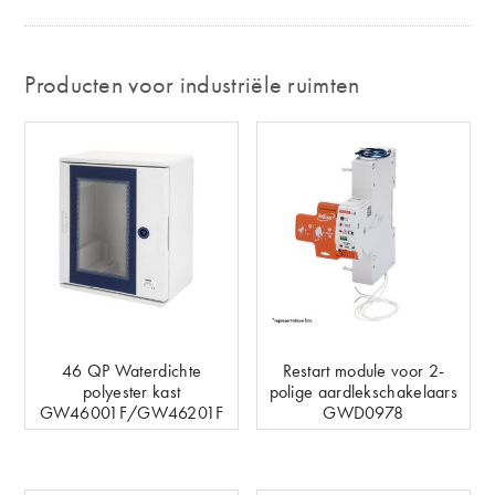
Producten voor industriële ruimten
46 QP Waterdichte
Restart module voor 2-
polyester kast
polige aardlekschakelaars
GW46001F/GW46201F
GWD0978