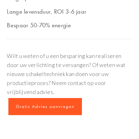
Lange levensduur, ROI 3-6 jaar
Bespaar 50-70% energie
Wilt u weten of u een besparing kan realiseren
door uw verlichting te vervangen? Of weten wat
nieuwe schakeltechniek kan doen voor uw
productieproces? Neem contact op voor
vrijblijvend advies.
Gratis Advies aanvragen