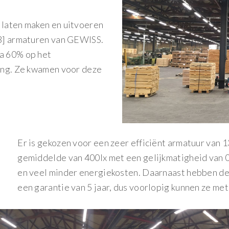
 laten maken en uitvoeren
[3] armaturen van GEWISS.
ca 60% op het
ting. Ze kwamen voor deze
Er is gekozen voor een zeer efficiënt armatuur van 1
gemiddelde van 400lx met een gelijkmatigheid van 0.
en veel minder energiekosten. Daarnaast hebben de
een garantie van 5 jaar, dus voorlopig kunnen ze met