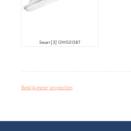
Smart [3] GWS3158T
Bekijk meer projecten
Footer