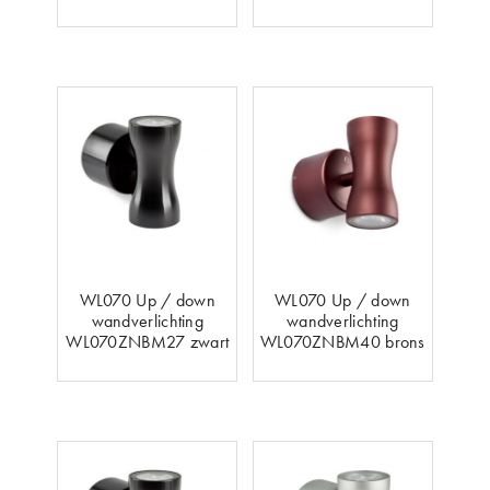
WL070 Up / down
WL070 Up / down
wandverlichting
wandverlichting
WL070ZNBM27 zwart
WL070ZNBM40 brons