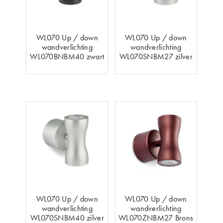
WL070 Up / down
WL070 Up / down
wandverlichting
wandverlichting
WL070BNBM40 zwart
WL070SNBM27 zilver
WL070 Up / down
WL070 Up / down
wandverlichting
wandverlichting
WL070SNBM40 zilver
WL070ZNBM27 Brons