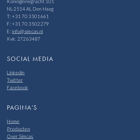
Koninginnegracht 101
NL-2514 AL Den Haag
T: +31 70 3501661
F: +31 70 3502279
E:
info@simcas.nl
Kvk: 27263487
SOCIAL MEDIA
Linkedin
Twitter
Facebook
PAGINA’S
Home
Producten
Over Simcas