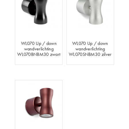
WL070 Up / down
WL070 Up / down
wandverlichting
wandverlichting
WL070BNBM30 zwart
WL070SNBM30 zilver