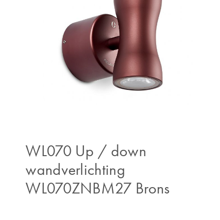
WL070 Up / down
wandverlichting
WL070ZNBM27 Brons