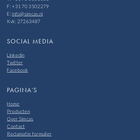
F: +31 70 3502279
E:
info@simcas.nl
Kvk: 27263487
SOCIAL MEDIA
Linkedin
Twitter
Facebook
PAGINA’S
Home
Producten
Over Simcas
Contact
Reclamatie formulier