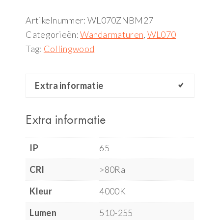
Artikelnummer:
WL070ZNBM27
Categorieën:
Wandarmaturen
,
WL070
Tag:
Collingwood
Extra informatie
Extra informatie
IP
65
CRI
>80Ra
Kleur
4000K
Lumen
510-255