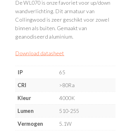
De WL070 is onze favoriet voor up/down
wandverlichting. Dit armatuur van
Collingwood is zeer geschikt voor zowel
binnen als buiten. Gemaakt van
geanodiseerd aluminium.
Download datasheet
IP
65
CRI
>80Ra
Kleur
4000K
Lumen
510-255
Vermogen
5.1W