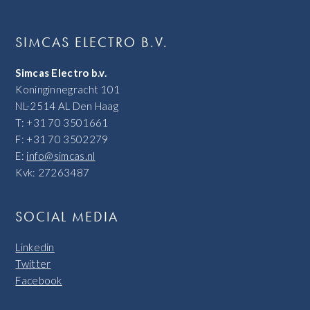
SIMCAS ELECTRO B.V.
Simcas Electro b.v.
Koninginnegracht 101
NL-2514 AL Den Haag
T: +31 70 3501661
F: +31 70 3502279
E:
info@simcas.nl
Kvk: 27263487
SOCIAL MEDIA
Linkedin
Twitter
Facebook