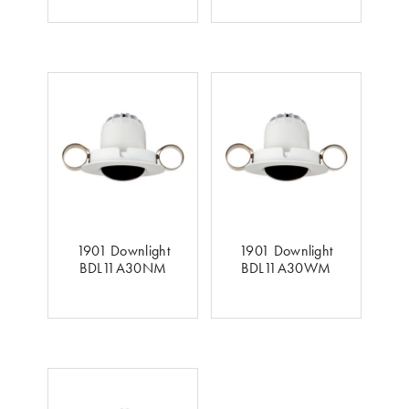
1901 Downlight
1901 Downlight
BDL11A30NM
BDL11A30WM